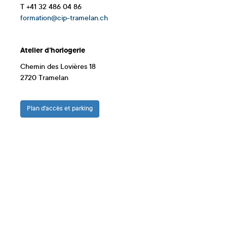
T +41 32 486 04 86
formation@cip-tramelan.ch
Atelier d’horlogerie
Chemin des Lovières 18
2720 Tramelan
Plan d'accès et parking