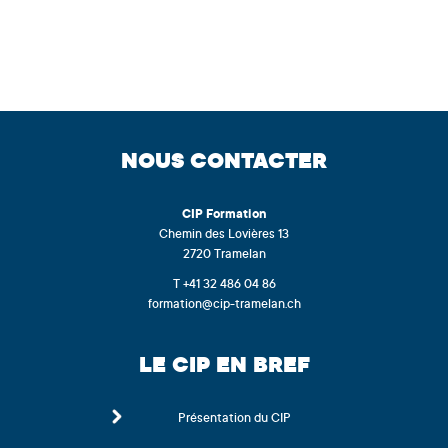
NOUS CONTACTER
CIP
Formation
Chemin des Lovières 13
2720 Tramelan
T +41 32 486 04 86
formation@cip-tramelan.ch
LE CIP EN BREF
Présentation du CIP