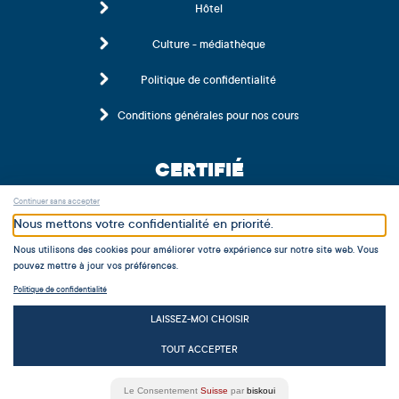
Hôtel
Culture - médiathèque
Politique de confidentialité
Conditions générales pour nos cours
CERTIFIÉ
Continuer sans accepter
Nous mettons votre confidentialité en priorité.
Nous utilisons des cookies pour améliorer votre expérience sur notre site web. Vous
pouvez mettre à jour vos préférences.
Politique de confidentialité
MEMBRE
LAISSEZ-MOI CHOISIR
TOUT ACCEPTER
Le Consentement
Suisse
par
biskoui