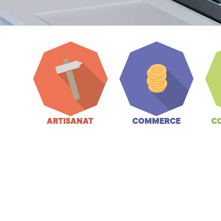
ARTISANAT
COMMERCE
C