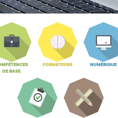
OMPÉTENCES
FORMATEURS
NUMÉRIQUE
DE BASE