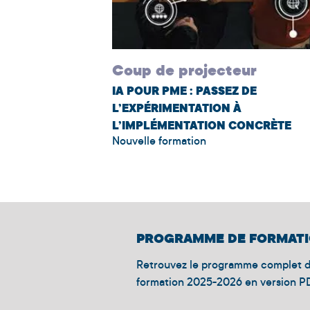
Coup de projecteur
TEUR·RICE
IA POUR PME : PASSEZ DE
I
L’EXPÉRIMENTATION À
essus
L’IMPLÉMENTATION CONCRÈTE
tes.
Nouvelle formation
PROGRAMME DE FORMAT
Retrouvez le programme complet 
formation 2025-2026 en version P