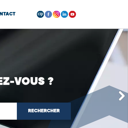
NTACT
Z-VOUS ?