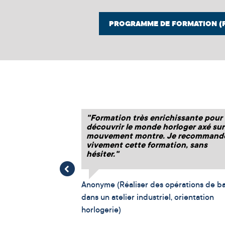
PROGRAMME DE FORMATION (
pants nous ont
"Formation très enrichissante pour
ur formation
découvrir le monde horloger axé sur
mouvement montre. Je recommand
vivement cette formation, sans
hésiter."
Anonyme (Réaliser des opérations de b
dans un atelier industriel, orientation
horlogerie)