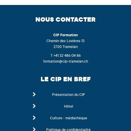
NOUS CONTACTER
CIP
Formation
Chemin des Lovières 13
2720 Tramelan
T +41 32 486 04 86
formation@cip-tramelan.ch
LE CIP EN BREF
Présentation du CIP
Hôtel
Culture - médiathèque
Politique de confidentialité