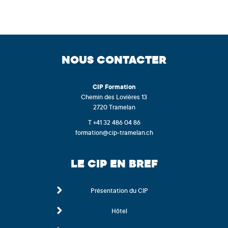
NOUS CONTACTER
CIP
Formation
Chemin des Lovières 13
2720 Tramelan
T +41 32 486 04 86
formation@cip-tramelan.ch
LE CIP EN BREF
Présentation du CIP
Hôtel