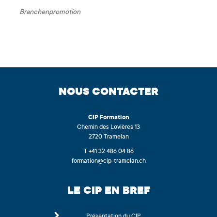
Branchenpromotion
NOUS CONTACTER
CIP
Formation
Chemin des Lovières 13
2720 Tramelan
T +41 32 486 04 86
formation@cip-tramelan.ch
LE CIP EN BREF
Présentation du CIP