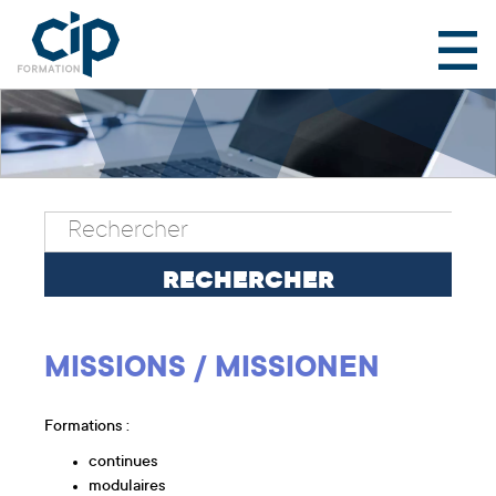
MISSIONS / MISSIONEN
Formations :
continues
modulaires