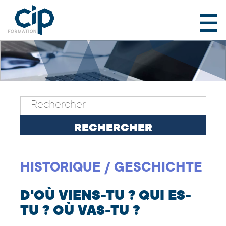
HISTORIQUE / GESCHICHTE
D'OÙ VIENS-TU ? QUI ES-
TU ? OÙ VAS-TU ?