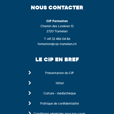
NOUS CONTACTER
CIP
Formation
Chemin des Lovières 13
2720 Tramelan
T +41 32 486 04 86
formation@cip-tramelan.ch
LE CIP EN BREF
Présentation du CIP
Hôtel
Culture - médiathèque
Politique de confidentialité
Conditions générales pour nos cours