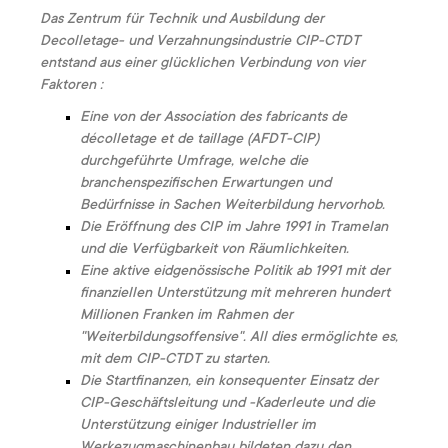
Das Zentrum für Technik und Ausbildung der
Decolletage- und Verzahnungsindustrie CIP-CTDT
entstand aus einer glücklichen Verbindung von vier
Faktoren :
Eine von der Association des fabricants de
décolletage et de taillage (AFDT-CIP)
durchgeführte Umfrage, welche die
branchenspezifischen Erwartungen und
Bedürfnisse in Sachen Weiterbildung hervorhob.
Die Eröffnung des CIP im Jahre 1991 in Tramelan
und die Verfügbarkeit von Räumlichkeiten.
Eine aktive eidgenössische Politik ab 1991 mit der
finanziellen Unterstützung mit mehreren hundert
Millionen Franken im Rahmen der
"Weiterbildungsoffensive". All dies ermöglichte es,
mit dem CIP-CTDT zu starten.
Die Startfinanzen, ein konsequenter Einsatz der
CIP-Geschäftsleitung und -Kaderleute und die
Unterstützung einiger Industrieller im
Werkezugmaschinenbau bildeten dazu den