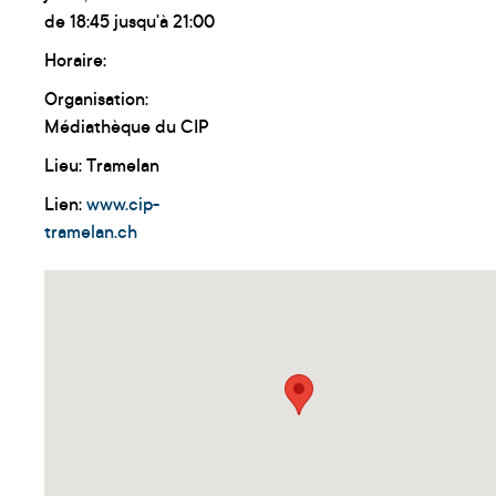
de 18:45 jusqu'à 21:00
Horaire:
Organisation:
Médiathèque du CIP
Lieu: Tramelan
Lien:
www.cip-
tramelan.ch