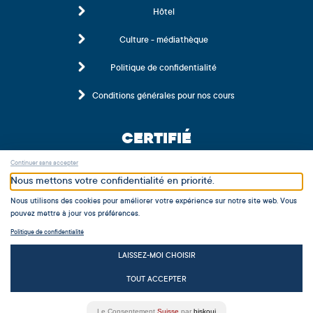
Hôtel
Culture - médiathèque
Politique de confidentialité
Conditions générales pour nos cours
CERTIFIÉ
Continuer sans accepter
Nous mettons votre confidentialité en priorité.
Nous utilisons des cookies pour améliorer votre expérience sur notre site web. Vous
pouvez mettre à jour vos préférences.
Politique de confidentialité
MEMBRE
LAISSEZ-MOI CHOISIR
TOUT ACCEPTER
Le Consentement
Suisse
par
biskoui