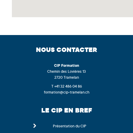
NOUS CONTACTER
CIP
Formation
Chemin des Lovières 13
2720 Tramelan
T +41 32 486 04 86
formation@cip-tramelan.ch
LE CIP EN BREF
Présentation du CIP