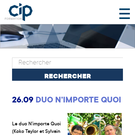
26.09
DUO N'IMPORTE QUOI
Le duo N’importe Quoi
(Koko Taylor et Sylvain