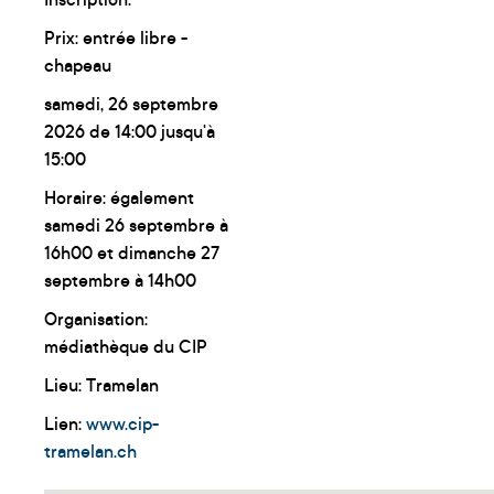
Inscription:
Prix: entrée libre -
chapeau
samedi, 26 septembre
2026 de 14:00 jusqu'à
15:00
Horaire: également
samedi 26 septembre à
16h00 et dimanche 27
septembre à 14h00
Organisation:
médiathèque du CIP
Lieu: Tramelan
Lien:
www.cip-
tramelan.ch