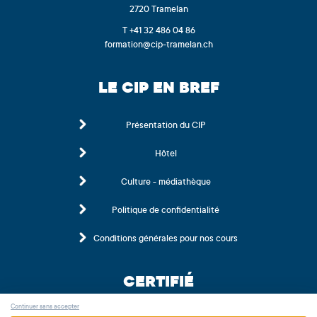
2720 Tramelan
T +41 32 486 04 86
formation@cip-tramelan.ch
LE CIP EN BREF
Présentation du CIP
Hôtel
Culture - médiathèque
Politique de confidentialité
Conditions générales pour nos cours
CERTIFIÉ
Continuer sans accepter